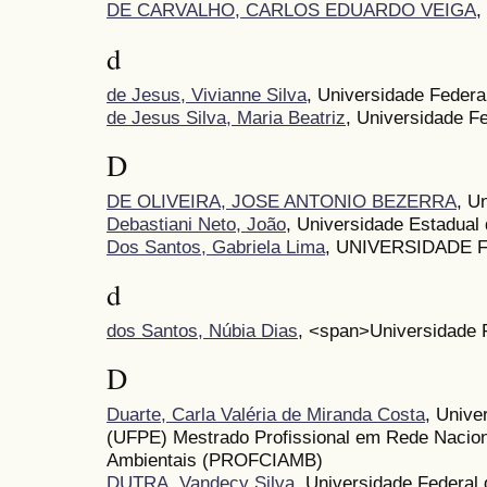
DE CARVALHO, CARLOS EDUARDO VEIGA
,
d
de Jesus, Vivianne Silva
, Universidade Federa
de Jesus Silva, Maria Beatriz
, Universidade F
D
DE OLIVEIRA, JOSE ANTONIO BEZERRA
, U
Debastiani Neto, João
, Universidade Estadual
Dos Santos, Gabriela Lima
, UNIVERSIDADE 
d
dos Santos, Núbia Dias
, <span>Universidade 
D
Duarte, Carla Valéria de Miranda Costa
, Unive
(UFPE) Mestrado Profissional em Rede Nacion
Ambientais (PROFCIAMB)
DUTRA, Vandecy Silva
, Universidade Federal 