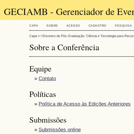
GECIAMB - Gerenciador de Even
CAPA
SOBRE
ACESSO
CADASTRO
PESQUISA
Capa
>
I Encontro de Pós-Graduação: Ciência e Tecnologia para Recu
Sobre a Conferência
Equipe
»
Contato
Políticas
»
Política de Acesso às Edições Anteriores
Submissões
»
Submissões online