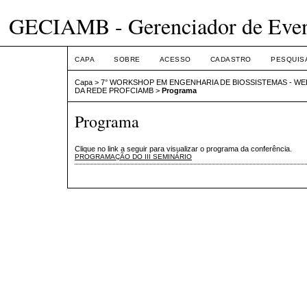
GECIAMB - Gerenciador de Even
CAPA
SOBRE
ACESSO
CADASTRO
PESQUIS
Capa
>
7° WORKSHOP EM ENGENHARIA DE BIOSSISTEMAS - WEB
DA REDE PROFCIAMB
>
Programa
Programa
Clique no link a seguir para visualizar o programa da conferência.
PROGRAMAÇÃO DO III SEMINÁRIO