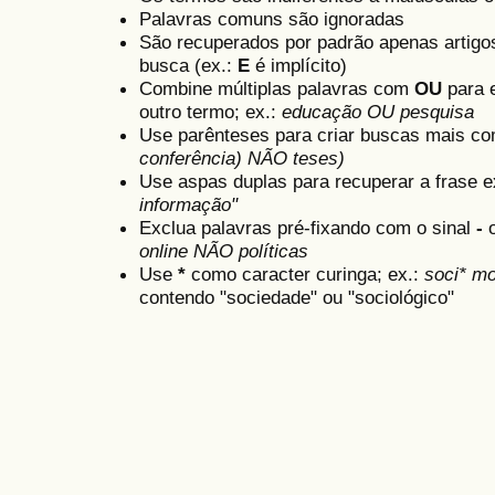
Palavras comuns são ignoradas
São recuperados por padrão apenas artig
busca (ex.:
E
é implícito)
Combine múltiplas palavras com
OU
para e
outro termo; ex.:
educação OU pesquisa
Use parênteses para criar buscas mais co
conferência) NÃO teses)
Use aspas duplas para recuperar a frase e
informação"
Exclua palavras pré-fixando com o sinal
-
online NÃO políticas
Use
*
como caracter curinga; ex.:
soci* mo
contendo "sociedade" ou "sociológico"