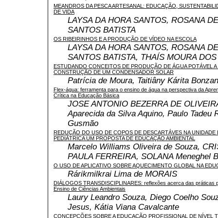
MEANDROS DA PESCA ARTESANAL: EDUCAÇÃO, SUSTENTABILI
DE VIDA
LAYSA DA HORA SANTOS, ROSANA DE
SANTOS BATISTA
OS RIBEIRINHOS E A PRODUÇÃO DE VÍDEO NA ESCOLA
LAYSA DA HORA SANTOS, ROSANA DE
SANTOS BATISTA, THAÍS MOURA DO
ESTUDANDO CONCEITOS DE PRODUÇÃO DE ÁGUA POTÁVEL A 
CONSTRUÇÃO DE UM CONDENSADOR SOLAR
Patrícia de Moura, Taitiâny Kárita Bonzan
Flex-água: ferramenta para o ensino de água na perspectiva da Apren
Crítica na Educação Básica
JOSE ANTONIO BEZERRA DE OLIVEIRA,
Aparecida da Silva Aquino, Paulo Tadeu R
Gusmão
REDUÇÃO DO USO DE COPOS DE DESCARTÁVES NA UNIDADE D
PEDIÁTRICA UM PROPOSTA DE EDUCAÇÃO AMBIENTAL
Marcelo Williams Oliveira de Souza, C
PAULA FERREIRA, SOLANA Meneghel 
O USO DE APLICATIVO SOBRE AQUECIMENTO GLOBAL NA EDU
Rárikmilkrai Lima de MORAIS
DIÁLOGOS TRANSDISCIPLINARES: reflexões acerca das práticas p
Ensino de Ciências Ambientais
Laury Leandro Souza, Diego Coelho Souz
Jesus, Kátia Viana Cavalcante
CONCEPÇÕES SOBRE A EDUCAÇÃO PROFISSIONAL DE NÍVEL 