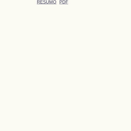
RESUMO
PDF