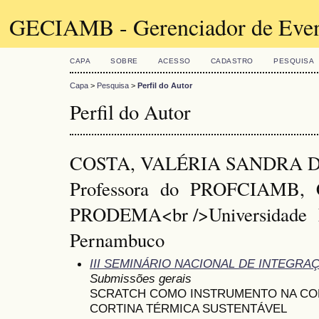
GECIAMB - Gerenciador de Even
CAPA
SOBRE
ACESSO
CADASTRO
PESQUISA
Capa
>
Pesquisa
>
Perfil do Autor
Perfil do Autor
COSTA, VALÉRIA SANDRA D
Professora do PROFCIAMB,
PRODEMA<br />Universidade 
Pernambuco
III SEMINÁRIO NACIONAL DE INTEGR
Submissões gerais
SCRATCH COMO INSTRUMENTO NA COM
CORTINA TÉRMICA SUSTENTÁVEL